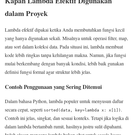
Kapan Lambda Efektif Digunakan
dalam Proyek
Lambda efektif dipakai ketika Anda membutuhkan fungsi kecil
yang hanya digunakan sekali. Misalnya untuk operasi filter, map,
atau sort dalam koleksi data. Pada situasi ini, lambda membuat
kode lebih ringkas tanpa kehilangan makna. Namun, jika fungsi
mulai berkembang dengan banyak kondisi, lebih baik gunakan
definisi fungsi formal agar struktur lebih jelas.
Contoh Penggunaan yang Sering Ditemui
Dalam bahasa Python, lambda populer untuk menyusun daftar
secara cepat, seperti
.
sorted(data, key=lambda x: x[1])
Contoh ini jelas, singkat, dan sesuai konteks. Tetapi jika logika di
dalam lambda bertambah rumit, hasilnya justru sulit dipahami.
Inilah alasan mengapa lambda bukan obat untuk segala kasus.