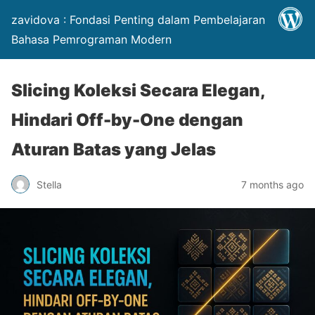
zavidova : Fondasi Penting dalam Pembelajaran
Bahasa Pemrograman Modern
Slicing Koleksi Secara Elegan,
Hindari Off-by-One dengan
Aturan Batas yang Jelas
Stella
7 months ago