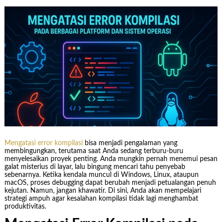
Mengatasi error kompilasi
bisa menjadi pengalaman yang
membingungkan, terutama saat Anda sedang terburu-buru
menyelesaikan proyek penting. Anda mungkin pernah menemui pesan
galat misterius di layar, lalu bingung mencari tahu penyebab
sebenarnya. Ketika kendala muncul di Windows, Linux, ataupun
macOS, proses debugging dapat berubah menjadi petualangan penuh
kejutan. Namun, jangan khawatir. Di sini, Anda akan mempelajari
strategi ampuh agar kesalahan kompilasi tidak lagi menghambat
produktivitas.