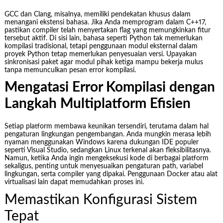
GCC dan Clang, misalnya, memiliki pendekatan khusus dalam
menangani ekstensi bahasa. Jika Anda memprogram dalam C++17,
pastikan compiler telah menyertakan flag yang memungkinkan fitur
tersebut aktif. Di sisi lain, bahasa seperti Python tak memerlukan
kompilasi tradisional, tetapi penggunaan modul eksternal dalam
proyek Python tetap memerlukan penyesuaian versi. Upayakan
sinkronisasi paket agar modul pihak ketiga mampu bekerja mulus
tanpa memunculkan pesan error kompilasi.
Mengatasi Error Kompilasi dengan
Langkah Multiplatform Efisien
Setiap platform membawa keunikan tersendiri, terutama dalam hal
pengaturan lingkungan pengembangan. Anda mungkin merasa lebih
nyaman menggunakan Windows karena dukungan IDE populer
seperti Visual Studio, sedangkan Linux terkenal akan fleksibilitasnya.
Namun, ketika Anda ingin mengeksekusi kode di berbagai platform
sekaligus, penting untuk menyesuaikan pengaturan path, variabel
lingkungan, serta compiler yang dipakai. Penggunaan Docker atau alat
virtualisasi lain dapat memudahkan proses ini.
Memastikan Konfigurasi Sistem
Tepat