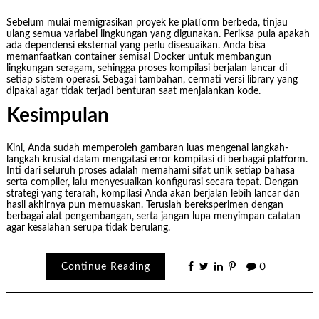
Sebelum mulai memigrasikan proyek ke platform berbeda, tinjau
ulang semua variabel lingkungan yang digunakan. Periksa pula apakah
ada dependensi eksternal yang perlu disesuaikan. Anda bisa
memanfaatkan container semisal Docker untuk membangun
lingkungan seragam, sehingga proses kompilasi berjalan lancar di
setiap sistem operasi. Sebagai tambahan, cermati versi library yang
dipakai agar tidak terjadi benturan saat menjalankan kode.
Kesimpulan
Kini, Anda sudah memperoleh gambaran luas mengenai langkah-
langkah krusial dalam mengatasi error kompilasi di berbagai platform.
Inti dari seluruh proses adalah memahami sifat unik setiap bahasa
serta compiler, lalu menyesuaikan konfigurasi secara tepat. Dengan
strategi yang terarah, kompilasi Anda akan berjalan lebih lancar dan
hasil akhirnya pun memuaskan. Teruslah bereksperimen dengan
berbagai alat pengembangan, serta jangan lupa menyimpan catatan
agar kesalahan serupa tidak berulang.
Continue Reading
0