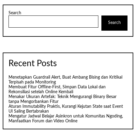
Search
Search
Recent Posts
Menetapkan Guardrail Alert, Buat Ambang Bising dan Kritikal
Terpisah pada Monitoring
Membuat Fitur Offline-First, Simpan Data Lokal dan
Rekonsiliasi setelah Online Kembali
Menakar Ukuran Artefak: Teknik Mengurangi Binary Besar
tanpa Mengorbankan Fitur
Aturan Immutability Praktis, Kurangi Kejutan State saat Event
UI Saling Bertabrakan
Mengatur Jadwal Belajar Asinkron untuk Komunitas Ngoding,
Manfaatkan Forum dan Video Online