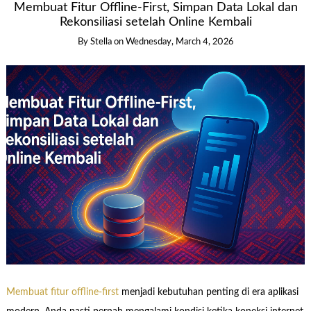
Membuat Fitur Offline-First, Simpan Data Lokal dan
Rekonsiliasi setelah Online Kembali
By Stella
on
Wednesday, March 4, 2026
Membuat fitur offline-first
menjadi kebutuhan penting di era aplikasi