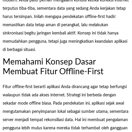
modern. Anda pasti pernah mengalami kondisi ketika koneksi internet
terputus tiba-tiba, sementara data yang sedang Anda kerjakan tetap
harus tersimpan. Inilah mengapa pendekatan offline-first hadir:
memastikan data tetap aman di perangkat, lalu melakukan
sinkronisasi begitu jaringan kembali aktif. Konsep ini tidak hanya
memudahkan pengguna, tetapi juga meningkatkan keandalan aplikasi
di berbagai situasi.
Memahami Konsep Dasar
Membuat Fitur Offline-First
Fitur offline-first berarti aplikasi Anda dirancang agar tetap berfungsi
walaupun tidak ada akses internet. Strategi ini berbeda dengan
sekadar mode offline biasa. Pada pendekatan ini, aplikasi sejak awal
mengutamakan penyimpanan lokal sebagai sumber utama, sementara
server menjadi tempat rekonsiliasi data. Hal ini membuat pengalaman
pengguna lebih mulus karena mereka tidak terhambat oleh gangguan