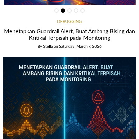
DEBUGGING
Menetapkan Guardrail Alert, Buat Ambang Bising dan
Kritikal Terpisah pada Monitoring
By Stella
on
Saturday, March 7, 2026