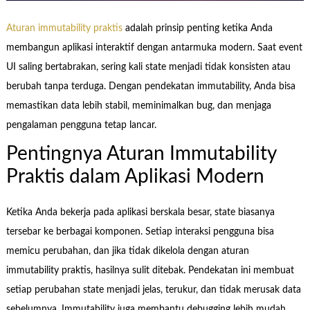
Aturan immutability praktis
adalah prinsip penting ketika Anda
membangun aplikasi interaktif dengan antarmuka modern. Saat event
UI saling bertabrakan, sering kali state menjadi tidak konsisten atau
berubah tanpa terduga. Dengan pendekatan immutability, Anda bisa
memastikan data lebih stabil, meminimalkan bug, dan menjaga
pengalaman pengguna tetap lancar.
Pentingnya Aturan Immutability
Praktis dalam Aplikasi Modern
Ketika Anda bekerja pada aplikasi berskala besar, state biasanya
tersebar ke berbagai komponen. Setiap interaksi pengguna bisa
memicu perubahan, dan jika tidak dikelola dengan aturan
immutability praktis, hasilnya sulit ditebak. Pendekatan ini membuat
setiap perubahan state menjadi jelas, terukur, dan tidak merusak data
sebelumnya. Immutability juga membantu debugging lebih mudah