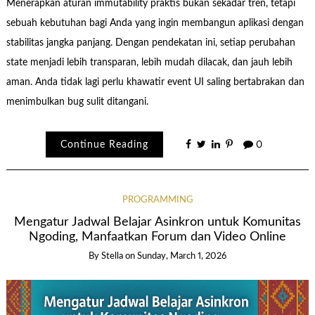
Menerapkan aturan immutability praktis bukan sekadar tren, tetapi
sebuah kebutuhan bagi Anda yang ingin membangun aplikasi dengan
stabilitas jangka panjang. Dengan pendekatan ini, setiap perubahan
state menjadi lebih transparan, lebih mudah dilacak, dan jauh lebih
aman. Anda tidak lagi perlu khawatir event UI saling bertabrakan dan
menimbulkan bug sulit ditangani.
Continue Reading
0
PROGRAMMING
Mengatur Jadwal Belajar Asinkron untuk Komunitas
Ngoding, Manfaatkan Forum dan Video Online
By Stella
on
Sunday, March 1, 2026