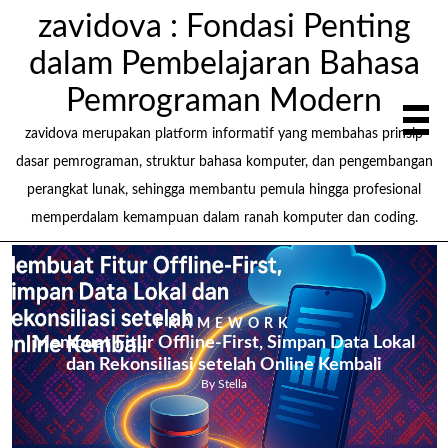
zavidova : Fondasi Penting
dalam Pembelajaran Bahasa
Pemrograman Modern
zavidova merupakan platform informatif yang membahas prinsip
dasar pemrograman, struktur bahasa komputer, dan pengembangan
perangkat lunak, sehingga membantu pemula hingga profesional
memperdalam kemampuan dalam ranah komputer dan coding.
FRAMEWORK
Membuat Fitur Offline-First, Simpan Data Lokal
dan Rekonsiliasi setelah Online Kembali
By Stella