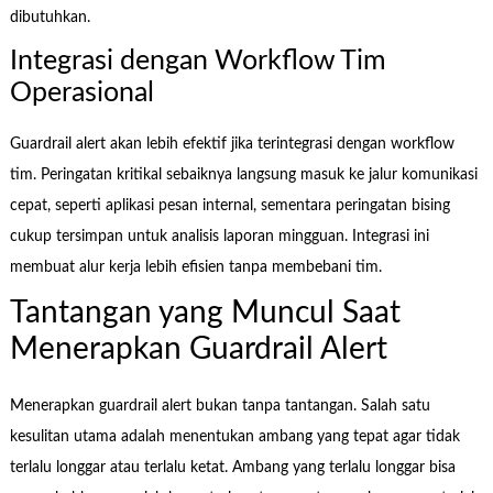
dibutuhkan.
Integrasi dengan Workflow Tim
Operasional
Guardrail alert akan lebih efektif jika terintegrasi dengan workflow
tim. Peringatan kritikal sebaiknya langsung masuk ke jalur komunikasi
cepat, seperti aplikasi pesan internal, sementara peringatan bising
cukup tersimpan untuk analisis laporan mingguan. Integrasi ini
membuat alur kerja lebih efisien tanpa membebani tim.
Tantangan yang Muncul Saat
Menerapkan Guardrail Alert
Menerapkan guardrail alert bukan tanpa tantangan. Salah satu
kesulitan utama adalah menentukan ambang yang tepat agar tidak
terlalu longgar atau terlalu ketat. Ambang yang terlalu longgar bisa