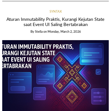
SYNTAX
Aturan Immutability Praktis, Kurangi Kejutan State
saat Event UI Saling Bertabrakan
By Stella
on
Monday, March 2, 2026