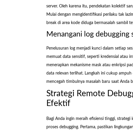
server. Oleh karena itu, pendekatan kolektif sa
Mulai dengan mengidentifikasi perilaku tak lazi
break di area kode diduga bermasalah sambil te
Menangani log debugging s
Penelusuran log menjadi kunci dalam setiap sesi
memuat data sensitif, seperti kredensial atau
menerapkan mekanisme mask atau enkripsi pada en
data relevan terlihat. Langkah ini cukup ampuh
mencegah timbulnya masalah baru saat Anda be
Strategi Remote Debug
Efektif
Bagi Anda ingin meraih efisiensi tinggi, strateg
proses debugging. Pertama, pastikan lingkungan