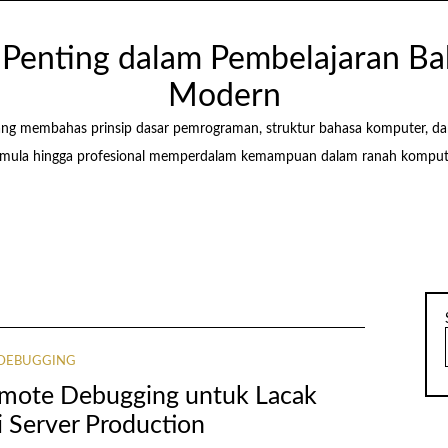
i Penting dalam Pembelajaran 
Modern
ang membahas prinsip dasar pemrograman, struktur bahasa komputer, d
ula hingga profesional memperdalam kemampuan dalam ranah kompute
DEBUGGING
mote Debugging untuk Lacak
i Server Production