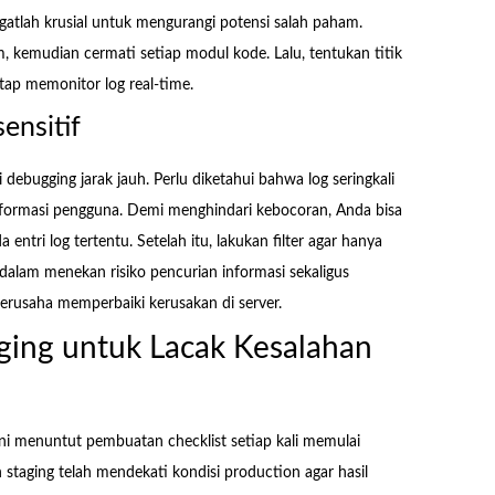
ngatlah krusial untuk mengurangi potensi salah paham.
m, kemudian cermati setiap modul kode. Lalu, tentukan titik
tap memonitor log real-time.
ensitif
 debugging jarak jauh. Perlu diketahui bahwa log seringkali
 informasi pengguna. Demi menghindari kebocoran, Anda bisa
tri log tertentu. Setelah itu, lakukan filter agar hanya
 dalam menekan risiko pencurian informasi sekaligus
rusaha memperbaiki kerusakan di server.
ging untuk Lacak Kesalahan
i ini menuntut pembuatan checklist setiap kali memulai
 staging telah mendekati kondisi production agar hasil