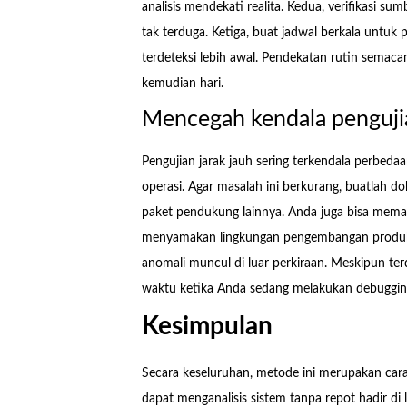
analisis mendekati realita. Kedua, verifikasi 
tak terduga. Ketiga, buat jadwal berkala untuk 
terdeteksi lebih awal. Pendekatan rutin semac
kemudian hari.
Mencegah kendala pengujia
Pengujian jarak jauh sering terkendala perbed
operasi. Agar masalah ini berkurang, buatlah d
paket pendukung lainnya. Anda juga bisa meman
menyamakan lingkungan pengembangan produks
anomali muncul di luar perkiraan. Meskipun te
waktu ketika Anda sedang melakukan debuggin
Kesimpulan
Secara keseluruhan, metode ini merupakan car
dapat menganalisis sistem tanpa repot hadir d