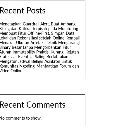
Recent Posts
Menetapkan Guardrail Alert, Buat Ambang
Bising dan Kritikal Terpisah pada Monitoring
Membuat Fitur Offline-First, Simpan Data
Lokal dan Rekonsiliasi setelah Online Kembali
Menakar Ukuran Artefak: Teknik Mengurangi
Binary Besar tanpa Mengorbankan Fitur
Aturan Immutability Praktis, Kurangi Kejutan
State saat Event UI Saling Bertabrakan
Mengatur Jadwal Belajar Asinkron untuk
Komunitas Ngoding, Manfaatkan Forum dan
Video Online
Recent Comments
No comments to show.