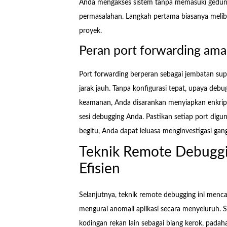
Anda mengakses sistem tanpa memasuki gedung s
permasalahan. Langkah pertama biasanya melib
proyek.
Peran port forwarding am
Port forwarding berperan sebagai jembatan su
jarak jauh. Tanpa konfigurasi tepat, upaya debugg
keamanan, Anda disarankan menyiapkan enkripsi 
sesi debugging Anda. Pastikan setiap port dig
begitu, Anda dapat leluasa menginvestigasi g
Teknik Remote Debuggi
Efisien
Selanjutnya, teknik remote debugging ini menc
mengurai anomali aplikasi secara menyeluruh. 
kodingan rekan lain sebagai biang kerok, padah