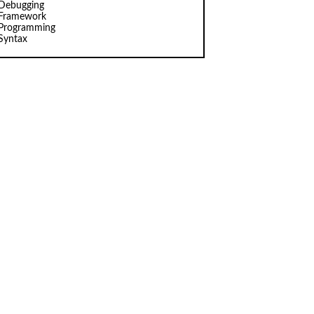
Debugging
Framework
Programming
Syntax