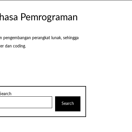
Bahasa Pemrograman
an pengembangan perangkat lunak, sehingga
r dan coding.
Search
Search