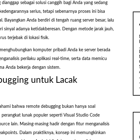
 dianggap sebagai solusi canggih bagi Anda yang sedang
dengarannya serius, tetapi sebenarnya proses ini bisa
l. Bayangkan Anda berdiri di tengah ruang server besar, lalu
i sinyal adanya ketidakberesan. Dengan metode jarak jauh,
 terjebak di lokasi fisik.
k menghubungkan komputer pribadi Anda ke server berada
analisis perilaku aplikasi real-time, serta data memicu
na Anda bekerja dengan sistem.
gging untuk Lacak
mahami bahwa remote debugging bukan hanya soal
 perangkat lunak populer seperti Visual Studio Code
urce lain. Masing-masing hadir dengan fitur menganalisis
eakpoints. Dalam praktiknya, konsep ini memungkinkan