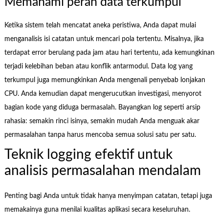
Memahami peran data terkumpul
Ketika sistem telah mencatat aneka peristiwa, Anda dapat mulai
menganalisis isi catatan untuk mencari pola tertentu. Misalnya, jika
terdapat error berulang pada jam atau hari tertentu, ada kemungkinan
terjadi kelebihan beban atau konflik antarmodul. Data log yang
terkumpul juga memungkinkan Anda mengenali penyebab lonjakan
CPU. Anda kemudian dapat mengerucutkan investigasi, menyorot
bagian kode yang diduga bermasalah. Bayangkan log seperti arsip
rahasia: semakin rinci isinya, semakin mudah Anda menguak akar
permasalahan tanpa harus mencoba semua solusi satu per satu.
Teknik logging efektif untuk
analisis permasalahan mendalam
Penting bagi Anda untuk tidak hanya menyimpan catatan, tetapi juga
memakainya guna menilai kualitas aplikasi secara keseluruhan.