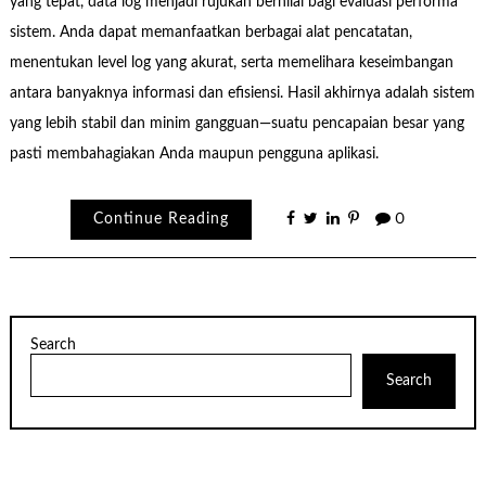
yang tepat, data log menjadi rujukan bernilai bagi evaluasi performa
sistem. Anda dapat memanfaatkan berbagai alat pencatatan,
menentukan level log yang akurat, serta memelihara keseimbangan
antara banyaknya informasi dan efisiensi. Hasil akhirnya adalah sistem
yang lebih stabil dan minim gangguan—suatu pencapaian besar yang
pasti membahagiakan Anda maupun pengguna aplikasi.
Continue Reading
0
Search
Search