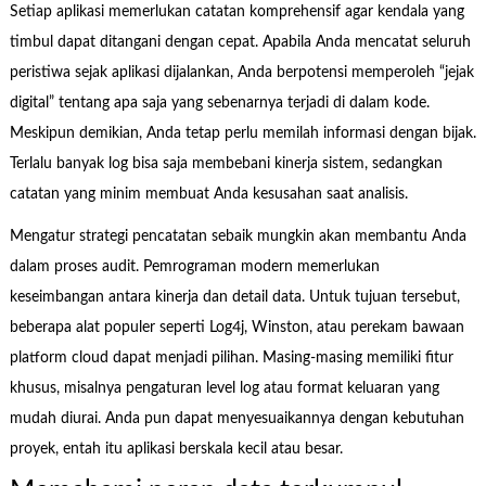
Setiap aplikasi memerlukan catatan komprehensif agar kendala yang
timbul dapat ditangani dengan cepat. Apabila Anda mencatat seluruh
peristiwa sejak aplikasi dijalankan, Anda berpotensi memperoleh “jejak
digital” tentang apa saja yang sebenarnya terjadi di dalam kode.
Meskipun demikian, Anda tetap perlu memilah informasi dengan bijak.
Terlalu banyak log bisa saja membebani kinerja sistem, sedangkan
catatan yang minim membuat Anda kesusahan saat analisis.
Mengatur strategi pencatatan sebaik mungkin akan membantu Anda
dalam proses audit. Pemrograman modern memerlukan
keseimbangan antara kinerja dan detail data. Untuk tujuan tersebut,
beberapa alat populer seperti Log4j, Winston, atau perekam bawaan
platform cloud dapat menjadi pilihan. Masing-masing memiliki fitur
khusus, misalnya pengaturan level log atau format keluaran yang
mudah diurai. Anda pun dapat menyesuaikannya dengan kebutuhan
proyek, entah itu aplikasi berskala kecil atau besar.