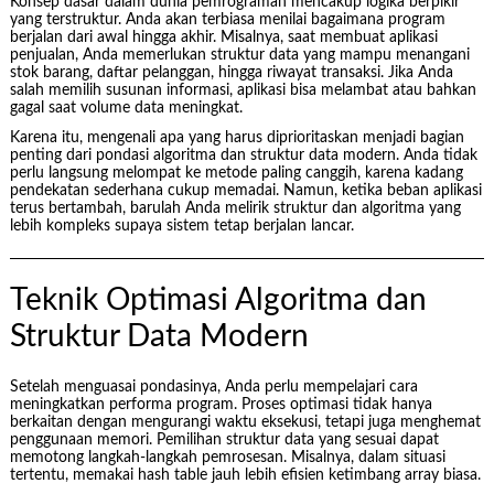
Konsep dasar dalam dunia pemrograman mencakup logika berpikir
yang terstruktur. Anda akan terbiasa menilai bagaimana program
berjalan dari awal hingga akhir. Misalnya, saat membuat aplikasi
penjualan, Anda memerlukan struktur data yang mampu menangani
stok barang, daftar pelanggan, hingga riwayat transaksi. Jika Anda
salah memilih susunan informasi, aplikasi bisa melambat atau bahkan
gagal saat volume data meningkat.
Karena itu, mengenali apa yang harus diprioritaskan menjadi bagian
penting dari pondasi algoritma dan struktur data modern. Anda tidak
perlu langsung melompat ke metode paling canggih, karena kadang
pendekatan sederhana cukup memadai. Namun, ketika beban aplikasi
terus bertambah, barulah Anda melirik struktur dan algoritma yang
lebih kompleks supaya sistem tetap berjalan lancar.
Teknik Optimasi Algoritma dan
Struktur Data Modern
Setelah menguasai pondasinya, Anda perlu mempelajari cara
meningkatkan performa program. Proses optimasi tidak hanya
berkaitan dengan mengurangi waktu eksekusi, tetapi juga menghemat
penggunaan memori. Pemilihan struktur data yang sesuai dapat
memotong langkah-langkah pemrosesan. Misalnya, dalam situasi
tertentu, memakai hash table jauh lebih efisien ketimbang array biasa.