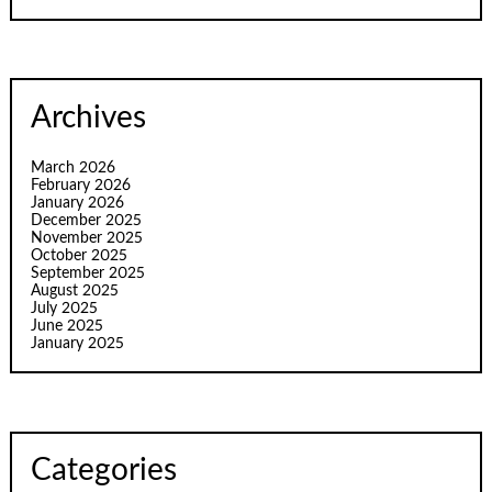
Archives
March 2026
February 2026
January 2026
December 2025
November 2025
October 2025
September 2025
August 2025
July 2025
June 2025
January 2025
Categories