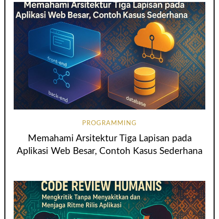
PROGRAMMING
Memahami Arsitektur Tiga Lapisan pada
Aplikasi Web Besar, Contoh Kasus Sederhana