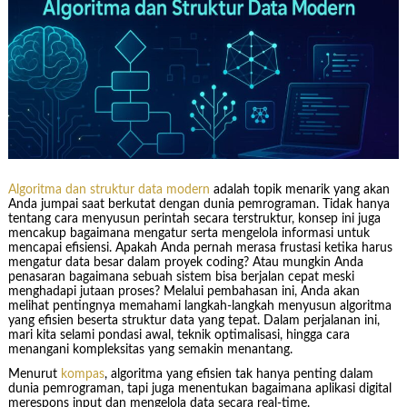
Algoritma dan struktur data modern
adalah topik menarik yang akan
Anda jumpai saat berkutat dengan dunia pemrograman. Tidak hanya
tentang cara menyusun perintah secara terstruktur, konsep ini juga
mencakup bagaimana mengatur serta mengelola informasi untuk
mencapai efisiensi. Apakah Anda pernah merasa frustasi ketika harus
mengatur data besar dalam proyek coding? Atau mungkin Anda
penasaran bagaimana sebuah sistem bisa berjalan cepat meski
menghadapi jutaan proses? Melalui pembahasan ini, Anda akan
melihat pentingnya memahami langkah-langkah menyusun algoritma
yang efisien beserta struktur data yang tepat. Dalam perjalanan ini,
mari kita selami pondasi awal, teknik optimalisasi, hingga cara
menangani kompleksitas yang semakin menantang.
Menurut
kompas
, algoritma yang efisien tak hanya penting dalam
dunia pemrograman, tapi juga menentukan bagaimana aplikasi digital
merespons input dan mengelola data secara real-time.