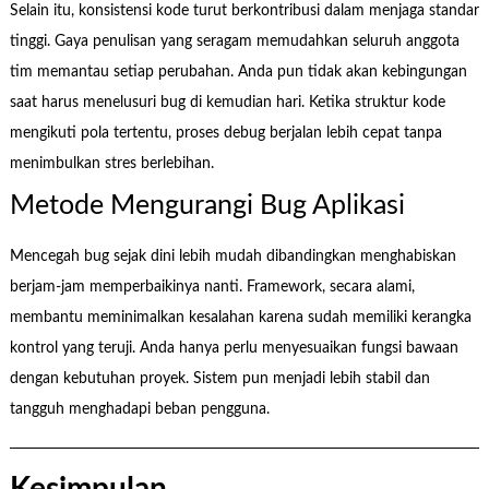
Selain itu, konsistensi kode turut berkontribusi dalam menjaga standar
tinggi. Gaya penulisan yang seragam memudahkan seluruh anggota
tim memantau setiap perubahan. Anda pun tidak akan kebingungan
saat harus menelusuri bug di kemudian hari. Ketika struktur kode
mengikuti pola tertentu, proses debug berjalan lebih cepat tanpa
menimbulkan stres berlebihan.
Metode Mengurangi Bug Aplikasi
Mencegah bug sejak dini lebih mudah dibandingkan menghabiskan
berjam-jam memperbaikinya nanti. Framework, secara alami,
membantu meminimalkan kesalahan karena sudah memiliki kerangka
kontrol yang teruji. Anda hanya perlu menyesuaikan fungsi bawaan
dengan kebutuhan proyek. Sistem pun menjadi lebih stabil dan
tangguh menghadapi beban pengguna.