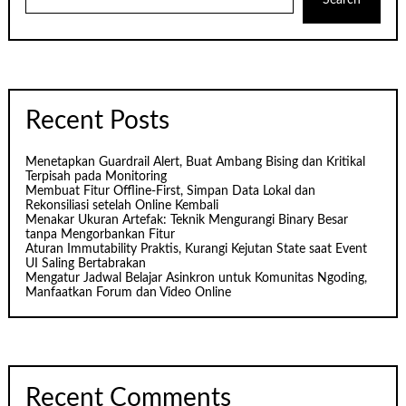
Search
Recent Posts
Menetapkan Guardrail Alert, Buat Ambang Bising dan Kritikal
Terpisah pada Monitoring
Membuat Fitur Offline-First, Simpan Data Lokal dan
Rekonsiliasi setelah Online Kembali
Menakar Ukuran Artefak: Teknik Mengurangi Binary Besar
tanpa Mengorbankan Fitur
Aturan Immutability Praktis, Kurangi Kejutan State saat Event
UI Saling Bertabrakan
Mengatur Jadwal Belajar Asinkron untuk Komunitas Ngoding,
Manfaatkan Forum dan Video Online
Recent Comments