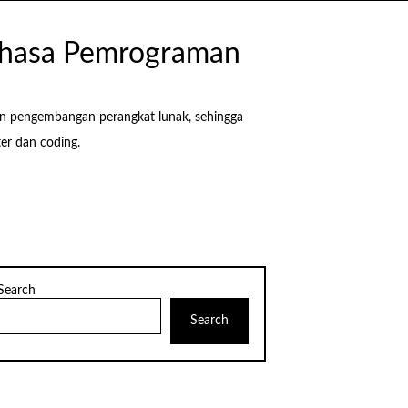
Bahasa Pemrograman
an pengembangan perangkat lunak, sehingga
r dan coding.
Search
Search