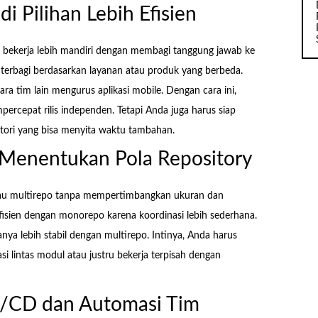
 Pilihan Lebih Efisien
 bekerja lebih mandiri dengan membagi tanggung jawab ke
a terbagi berdasarkan layanan atau produk yang berbeda.
ra tim lain mengurus aplikasi mobile. Dengan cara ini,
rcepat rilis independen. Tetapi Anda juga harus siap
itori yang bisa menyita waktu tambahan.
 Menentukan Pola Repository
tau multirepo tanpa mempertimbangkan ukuran dan
fisien dengan monorepo karena koordinasi lebih sederhana.
nya lebih stabil dengan multirepo. Intinya, Anda harus
i lintas modul atau justru bekerja terpisah dengan
I/CD dan Automasi Tim