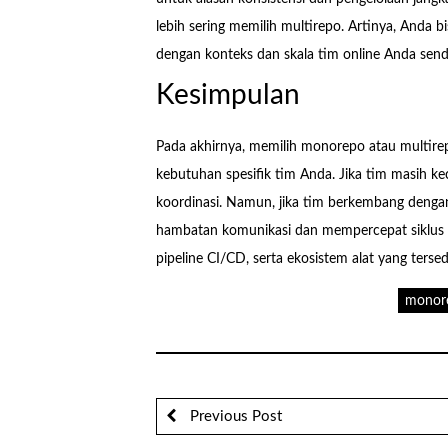
lebih sering memilih multirepo. Artinya, Anda bis
dengan konteks dan skala tim online Anda sendi
Kesimpulan
Pada akhirnya, memilih monorepo atau multire
kebutuhan spesifik tim Anda. Jika tim masih k
koordinasi. Namun, jika tim berkembang denga
hambatan komunikasi dan mempercepat siklus ri
pipeline CI/CD, serta ekosistem alat yang tersed
monore
Previous Post