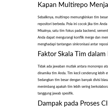
Kapan Multirepo Menjadi
Sebaliknya, multirepo memungkinkan tim besar
repositori berbeda. Pola ini cocok jika tim And
Misalnya, satu tim fokus pada backend, sementa
Anda dapat mengurangi konflik merge dan mempe
menghadapi tantangan sinkronisasi antar repos
Faktor Skala Tim dalam
Tidak ada jawaban mutlak antara monorepo a
dinamika tim Anda. Tim kecil cenderung lebih e
Sedangkan tim besar dengan banyak divisi biasa
menimbang apakah tim lebih sering berkolaboras
tanggung jawab spesifik.
Dampak pada Proses C