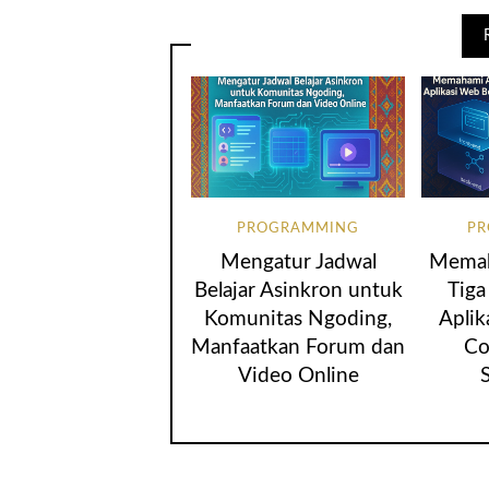
PROGRAMMING
P
Mengatur Jadwal
Memah
Belajar Asinkron untuk
Tiga
Komunitas Ngoding,
Aplik
Manfaatkan Forum dan
Co
Video Online