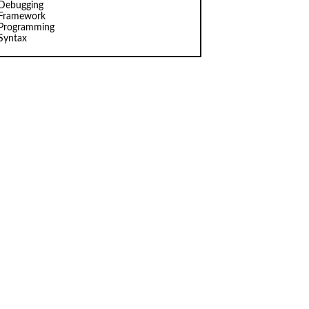
Debugging
Framework
Programming
Syntax