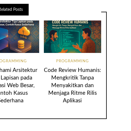
Related Posts
ROGRAMMING
PROGRAMMING
ami Arsitektur
Code Review Humanis:
 Lapisan pada
Mengkritik Tanpa
asi Web Besar,
Menyakitkan dan
ntoh Kasus
Menjaga Ritme Rilis
Sederhana
Aplikasi