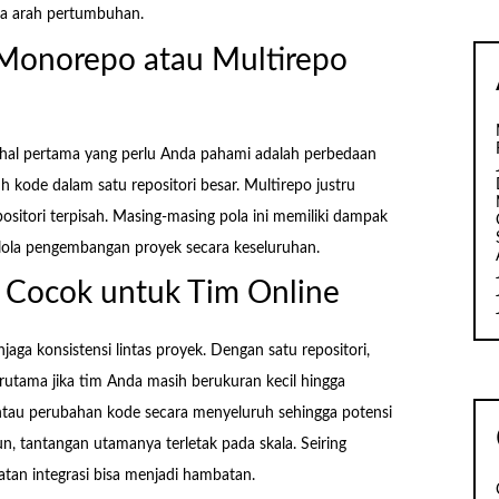
ngga arah pertumbuhan.
onorepo atau Multirepo
hal pertama yang perlu Anda pahami adalah perbedaan
kode dalam satu repositori besar. Multirepo justru
itori terpisah. Masing-masing pola ini memiliki dampak
elola pengembangan proyek secara keseluruhan.
Cocok untuk Tim Online
jaga konsistensi lintas proyek. Dengan satu repositori,
erutama jika tim Anda masih berukuran kecil hingga
tau perubahan kode secara menyeluruh sehingga potensi
n, tantangan utamanya terletak pada skala. Seiring
tan integrasi bisa menjadi hambatan.