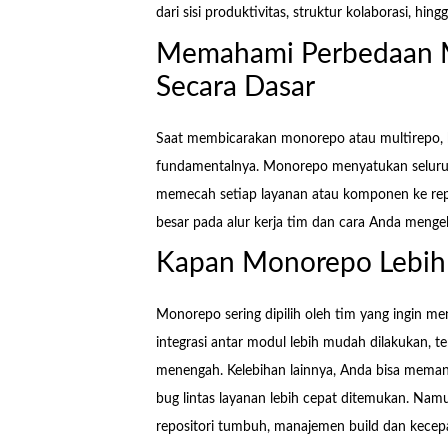
dari sisi produktivitas, struktur kolaborasi, hi
Memahami Perbedaan M
Secara Dasar
Saat membicarakan monorepo atau multirepo, 
fundamentalnya. Monorepo menyatukan seluruh 
memecah setiap layanan atau komponen ke repos
besar pada alur kerja tim dan cara Anda meng
Kapan Monorepo Lebih 
Monorepo sering dipilih oleh tim yang ingin men
integrasi antar modul lebih mudah dilakukan, t
menengah. Kelebihan lainnya, Anda bisa meman
bug lintas layanan lebih cepat ditemukan. Namu
repositori tumbuh, manajemen build dan kecepa