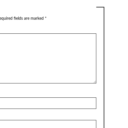
equired fields are marked
*