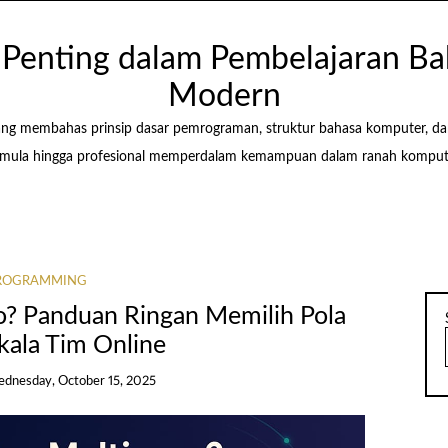
i Penting dalam Pembelajaran 
Modern
ang membahas prinsip dasar pemrograman, struktur bahasa komputer, d
ula hingga profesional memperdalam kemampuan dalam ranah kompute
ROGRAMMING
o? Panduan Ringan Memilih Pola
kala Tim Online
dnesday, October 15, 2025