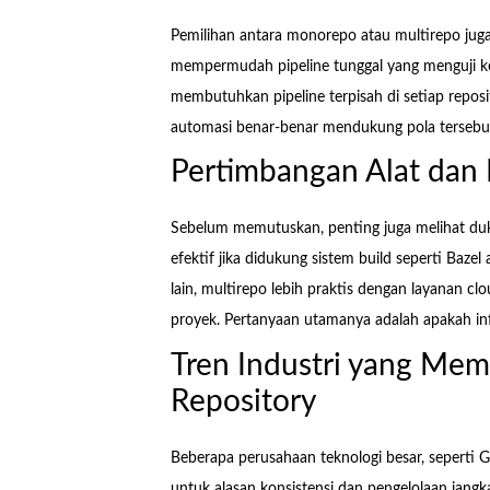
Pemilihan antara monorepo atau multirepo ju
mempermudah pipeline tunggal yang menguji ke
membutuhkan pipeline terpisah di setiap reposi
automasi benar-benar mendukung pola tersebut
Pertimbangan Alat dan
Sebelum memutuskan, penting juga melihat duk
efektif jika didukung sistem build seperti Baze
lain, multirepo lebih praktis dengan layanan c
proyek. Pertanyaan utamanya adalah apakah in
Tren Industri yang Mem
Repository
Beberapa perusahaan teknologi besar, sepert
untuk alasan konsistensi dan pengelolaan jangk