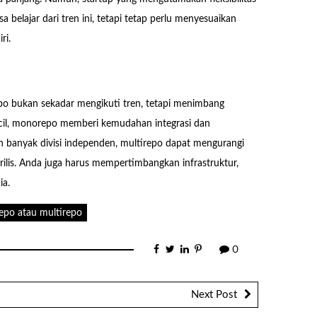
a belajar dari tren ini, tetapi tetap perlu menyesuaikan
ri.
po bukan sekadar mengikuti tren, tetapi menimbang
ecil, monorepo memberi kemudahan integrasi dan
n banyak divisi independen, multirepo dapat mengurangi
lis. Anda juga harus mempertimbangkan infrastruktur,
ia.
po atau multirepo
0
Next Post