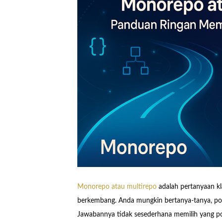
Monorepo atau multirepo
adalah pertanyaan kl
berkembang. Anda mungkin bertanya-tanya, po
Jawabannya tidak sesederhana memilih yang po