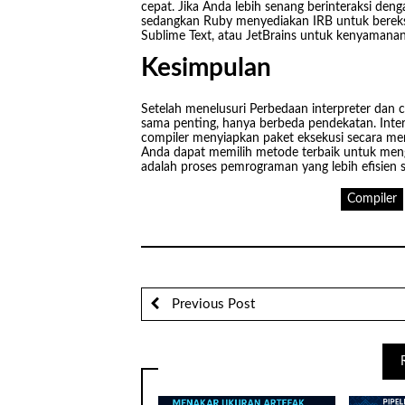
cepat. Jika Anda lebih senang berinteraksi de
sedangkan Ruby menyediakan IRB untuk bereks
Sublime Text, atau JetBrains untuk kenyamana
Kesimpulan
Setelah menelusuri Perbedaan interpreter dan
sama penting, hanya berbeda pendekatan. Inte
compiler menyiapkan paket eksekusi secara m
Anda dapat memilih metode terbaik untuk meng
adalah proses pemrograman yang lebih efisien
Compiler
Previous Post