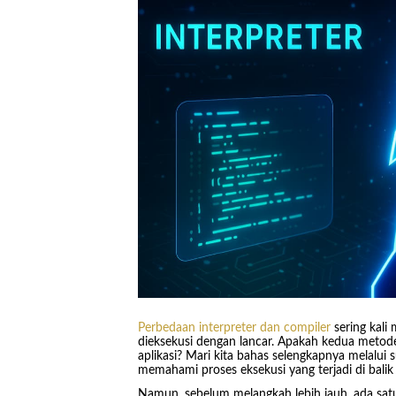
Perbedaan interpreter dan compiler
sering kali
dieksekusi dengan lancar. Apakah kedua metode
aplikasi? Mari kita bahas selengkapnya melalu
memahami proses eksekusi yang terjadi di balik 
Namun, sebelum melangkah lebih jauh, ada sat