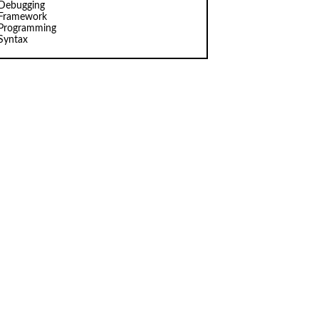
Debugging
Framework
Programming
Syntax