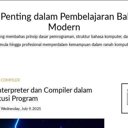
i Penting dalam Pembelajaran 
Modern
ang membahas prinsip dasar pemrograman, struktur bahasa komputer, d
ula hingga profesional memperdalam kemampuan dalam ranah kompute
COMPILER
terpreter dan Compiler dalam
kusi Program
n
Wednesday, July 9, 2025