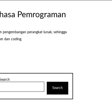
Bahasa Pemrograman
an pengembangan perangkat lunak, sehingga
r dan coding.
Search
Search