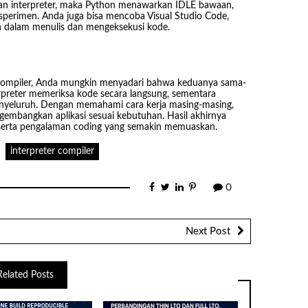
ngan interpreter, maka Python menawarkan IDLE bawaan,
perimen. Anda juga bisa mencoba Visual Studio Code,
n dalam menulis dan mengeksekusi kode.
 compiler, Anda mungkin menyadari bahwa keduanya sama-
rpreter memeriksa kode secara langsung, sementara
enyeluruh. Dengan memahami cara kerja masing-masing,
embangkan aplikasi sesuai kebutuhan. Hasil akhirnya
 serta pengalaman coding yang semakin memuaskan.
interpreter compiler
0
Next Post
Related Posts