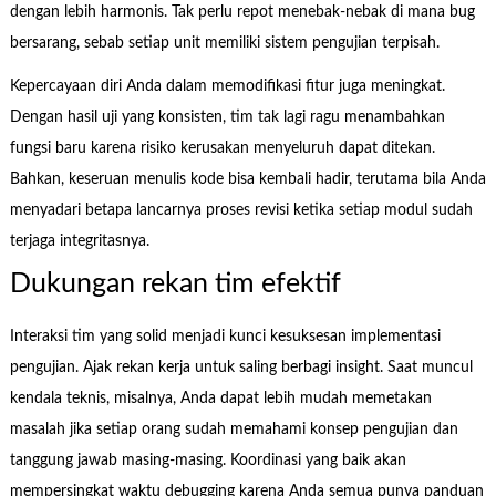
dengan lebih harmonis. Tak perlu repot menebak-nebak di mana bug
bersarang, sebab setiap unit memiliki sistem pengujian terpisah.
Kepercayaan diri Anda dalam memodifikasi fitur juga meningkat.
Dengan hasil uji yang konsisten, tim tak lagi ragu menambahkan
fungsi baru karena risiko kerusakan menyeluruh dapat ditekan.
Bahkan, keseruan menulis kode bisa kembali hadir, terutama bila Anda
menyadari betapa lancarnya proses revisi ketika setiap modul sudah
terjaga integritasnya.
Dukungan rekan tim efektif
Interaksi tim yang solid menjadi kunci kesuksesan implementasi
pengujian. Ajak rekan kerja untuk saling berbagi insight. Saat muncul
kendala teknis, misalnya, Anda dapat lebih mudah memetakan
masalah jika setiap orang sudah memahami konsep pengujian dan
tanggung jawab masing-masing. Koordinasi yang baik akan
mempersingkat waktu debugging karena Anda semua punya panduan