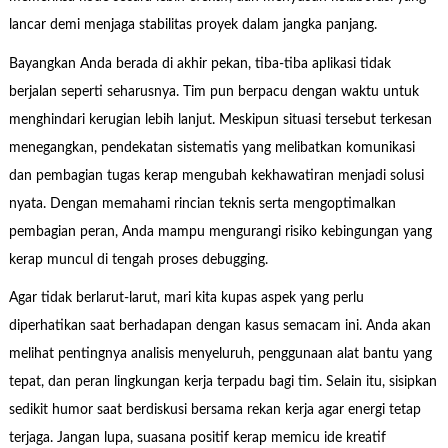
lancar demi menjaga stabilitas proyek dalam jangka panjang.
Bayangkan Anda berada di akhir pekan, tiba-tiba aplikasi tidak
berjalan seperti seharusnya. Tim pun berpacu dengan waktu untuk
menghindari kerugian lebih lanjut. Meskipun situasi tersebut terkesan
menegangkan, pendekatan sistematis yang melibatkan komunikasi
dan pembagian tugas kerap mengubah kekhawatiran menjadi solusi
nyata. Dengan memahami rincian teknis serta mengoptimalkan
pembagian peran, Anda mampu mengurangi risiko kebingungan yang
kerap muncul di tengah proses debugging.
Agar tidak berlarut-larut, mari kita kupas aspek yang perlu
diperhatikan saat berhadapan dengan kasus semacam ini. Anda akan
melihat pentingnya analisis menyeluruh, penggunaan alat bantu yang
tepat, dan peran lingkungan kerja terpadu bagi tim. Selain itu, sisipkan
sedikit humor saat berdiskusi bersama rekan kerja agar energi tetap
terjaga. Jangan lupa, suasana positif kerap memicu ide kreatif