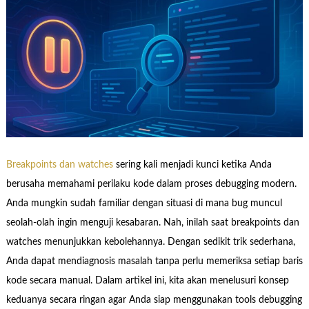
Breakpoints dan watches
sering kali menjadi kunci ketika Anda
berusaha memahami perilaku kode dalam proses debugging modern.
Anda mungkin sudah familiar dengan situasi di mana bug muncul
seolah-olah ingin menguji kesabaran. Nah, inilah saat breakpoints dan
watches menunjukkan kebolehannya. Dengan sedikit trik sederhana,
Anda dapat mendiagnosis masalah tanpa perlu memeriksa setiap baris
kode secara manual. Dalam artikel ini, kita akan menelusuri konsep
keduanya secara ringan agar Anda siap menggunakan tools debugging