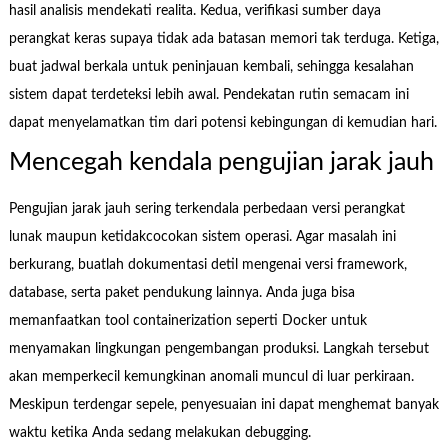
hasil analisis mendekati realita. Kedua, verifikasi sumber daya
perangkat keras supaya tidak ada batasan memori tak terduga. Ketiga,
buat jadwal berkala untuk peninjauan kembali, sehingga kesalahan
sistem dapat terdeteksi lebih awal. Pendekatan rutin semacam ini
dapat menyelamatkan tim dari potensi kebingungan di kemudian hari.
Mencegah kendala pengujian jarak jauh
Pengujian jarak jauh sering terkendala perbedaan versi perangkat
lunak maupun ketidakcocokan sistem operasi. Agar masalah ini
berkurang, buatlah dokumentasi detil mengenai versi framework,
database, serta paket pendukung lainnya. Anda juga bisa
memanfaatkan tool containerization seperti Docker untuk
menyamakan lingkungan pengembangan produksi. Langkah tersebut
akan memperkecil kemungkinan anomali muncul di luar perkiraan.
Meskipun terdengar sepele, penyesuaian ini dapat menghemat banyak
waktu ketika Anda sedang melakukan debugging.