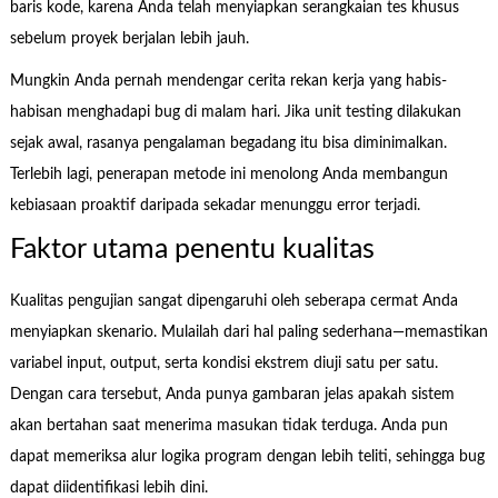
baris kode, karena Anda telah menyiapkan serangkaian tes khusus
sebelum proyek berjalan lebih jauh.
Mungkin Anda pernah mendengar cerita rekan kerja yang habis-
habisan menghadapi bug di malam hari. Jika unit testing dilakukan
sejak awal, rasanya pengalaman begadang itu bisa diminimalkan.
Terlebih lagi, penerapan metode ini menolong Anda membangun
kebiasaan proaktif daripada sekadar menunggu error terjadi.
Faktor utama penentu kualitas
Kualitas pengujian sangat dipengaruhi oleh seberapa cermat Anda
menyiapkan skenario. Mulailah dari hal paling sederhana—memastikan
variabel input, output, serta kondisi ekstrem diuji satu per satu.
Dengan cara tersebut, Anda punya gambaran jelas apakah sistem
akan bertahan saat menerima masukan tidak terduga. Anda pun
dapat memeriksa alur logika program dengan lebih teliti, sehingga bug
dapat diidentifikasi lebih dini.