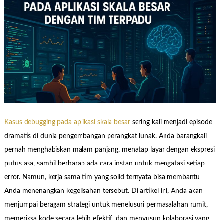
Kasus debugging pada aplikasi skala besar
sering kali menjadi episode
dramatis di dunia pengembangan perangkat lunak. Anda barangkali
pernah menghabiskan malam panjang, menatap layar dengan ekspresi
putus asa, sambil berharap ada cara instan untuk mengatasi setiap
error. Namun, kerja sama tim yang solid ternyata bisa membantu
Anda menenangkan kegelisahan tersebut. Di artikel ini, Anda akan
menjumpai beragam strategi untuk menelusuri permasalahan rumit,
memeriksa kode secara lebih efektif, dan menyusun kolaborasi yang