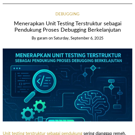
DEBUGGING
Menerapkan Unit Testing Terstruktur sebagai
Pendukung Proses Debugging Berkelanjutan
By garam
on
Saturday, September 6, 2025
Unit testing terstruktur sebagai pendukung
sering dianggap remeh,