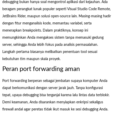
debugging bukan hanya soal mengontrol aplikasi dari kejauhan. Ada
beragam perangkat lunak populer seperti Visual Studio Code Remote,
JetBrains Rider, maupun solusi open-source lain. Masing-masing hadir
dengan fitur menganalisis kode, memantau variabel, serta
menerapkan breakpoints. Dalam praktiknya, konsep ini
memungkinkan Anda mengakses sistem tanpa memasuki gedung
server, sehingga Anda lebih fokus pada analisis permasalahan.
Langkah pertama biasanya melibatkan penentuan tool sesuai
kebutuhan tim maupun skala proyek.
Peran port forwarding aman
Port forwarding berperan sebagai jembatan supaya komputer Anda
dapat berkomunikasi dengan server jarak jauh. Tanpa konfigurasi
tepat, upaya debugging bisa terganjal karena lalu lintas data terblokir.
Demi keamanan, Anda disarankan menyiapkan enkripsi sekaligus
firewall andal agar peretas tidak ikut masuk ke sesi debugging Anda.