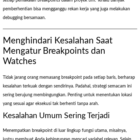
setiap pemakaian breakpoints dalam proyek tim. Terlalu banyak
pemberhentian bisa mengganggu rekan kerja yang juga melakukan
debugging bersamaan.
Menghindari Kesalahan Saat
Mengatur Breakpoints dan
Watches
Tidak jarang orang memasang breakpoint pada setiap baris, berharap
kesalahan terkuak dengan sendirinya. Padahal, strategi semacam ini
sering berujung membingungkan. Penting untuk menentukan lokasi
yang sesuai agar eksekusi tak berhenti tanpa arah.
Kesalahan Umum Sering Terjadi
Menempatkan breakpoint di luar lingkup fungsi utama, misalnya,
justru membuat Anda kebingungan mencari variabel relevan. Selain