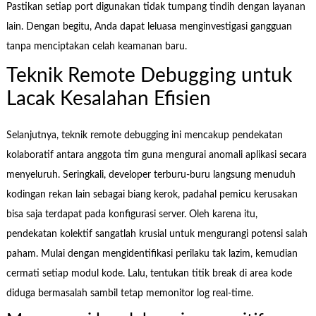
Pastikan setiap port digunakan tidak tumpang tindih dengan layanan
lain. Dengan begitu, Anda dapat leluasa menginvestigasi gangguan
tanpa menciptakan celah keamanan baru.
Teknik Remote Debugging untuk
Lacak Kesalahan Efisien
Selanjutnya, teknik remote debugging ini mencakup pendekatan
kolaboratif antara anggota tim guna mengurai anomali aplikasi secara
menyeluruh. Seringkali, developer terburu-buru langsung menuduh
kodingan rekan lain sebagai biang kerok, padahal pemicu kerusakan
bisa saja terdapat pada konfigurasi server. Oleh karena itu,
pendekatan kolektif sangatlah krusial untuk mengurangi potensi salah
paham. Mulai dengan mengidentifikasi perilaku tak lazim, kemudian
cermati setiap modul kode. Lalu, tentukan titik break di area kode
diduga bermasalah sambil tetap memonitor log real-time.