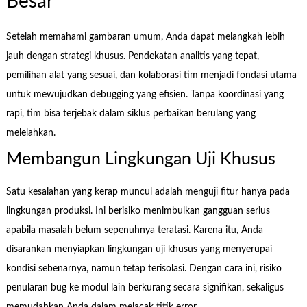
Besar
Setelah memahami gambaran umum, Anda dapat melangkah lebih
jauh dengan strategi khusus. Pendekatan analitis yang tepat,
pemilihan alat yang sesuai, dan kolaborasi tim menjadi fondasi utama
untuk mewujudkan debugging yang efisien. Tanpa koordinasi yang
rapi, tim bisa terjebak dalam siklus perbaikan berulang yang
melelahkan.
Membangun Lingkungan Uji Khusus
Satu kesalahan yang kerap muncul adalah menguji fitur hanya pada
lingkungan produksi. Ini berisiko menimbulkan gangguan serius
apabila masalah belum sepenuhnya teratasi. Karena itu, Anda
disarankan menyiapkan lingkungan uji khusus yang menyerupai
kondisi sebenarnya, namun tetap terisolasi. Dengan cara ini, risiko
penularan bug ke modul lain berkurang secara signifikan, sekaligus
memudahkan Anda dalam melacak titik error.