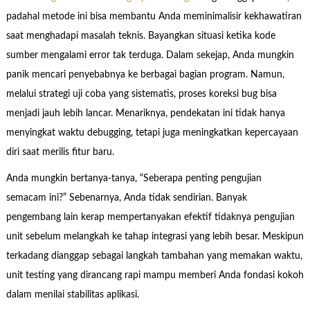
padahal metode ini bisa membantu Anda meminimalisir kekhawatiran
saat menghadapi masalah teknis. Bayangkan situasi ketika kode
sumber mengalami error tak terduga. Dalam sekejap, Anda mungkin
panik mencari penyebabnya ke berbagai bagian program. Namun,
melalui strategi uji coba yang sistematis, proses koreksi bug bisa
menjadi jauh lebih lancar. Menariknya, pendekatan ini tidak hanya
menyingkat waktu debugging, tetapi juga meningkatkan kepercayaan
diri saat merilis fitur baru.
Anda mungkin bertanya-tanya, “Seberapa penting pengujian
semacam ini?” Sebenarnya, Anda tidak sendirian. Banyak
pengembang lain kerap mempertanyakan efektif tidaknya pengujian
unit sebelum melangkah ke tahap integrasi yang lebih besar. Meskipun
terkadang dianggap sebagai langkah tambahan yang memakan waktu,
unit testing yang dirancang rapi mampu memberi Anda fondasi kokoh
dalam menilai stabilitas aplikasi.