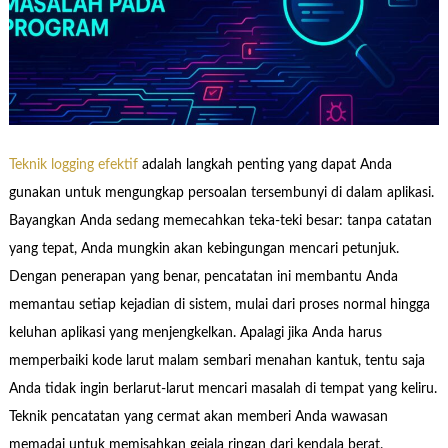
Teknik logging efektif
adalah langkah penting yang dapat Anda
gunakan untuk mengungkap persoalan tersembunyi di dalam aplikasi.
Bayangkan Anda sedang memecahkan teka-teki besar: tanpa catatan
yang tepat, Anda mungkin akan kebingungan mencari petunjuk.
Dengan penerapan yang benar, pencatatan ini membantu Anda
memantau setiap kejadian di sistem, mulai dari proses normal hingga
keluhan aplikasi yang menjengkelkan. Apalagi jika Anda harus
memperbaiki kode larut malam sembari menahan kantuk, tentu saja
Anda tidak ingin berlarut-larut mencari masalah di tempat yang keliru.
Teknik pencatatan yang cermat akan memberi Anda wawasan
memadai untuk memisahkan gejala ringan dari kendala berat.